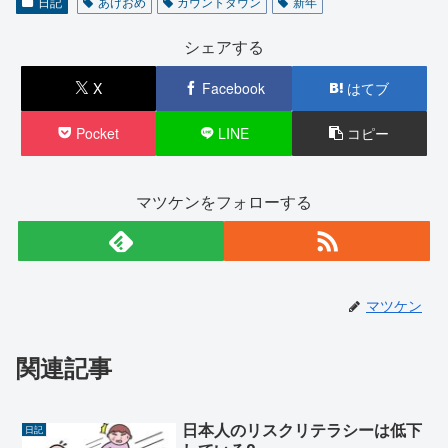
日記
あけおめ
カウントダウン
新年
シェアする
X
Facebook
はてブ
Pocket
LINE
コピー
マツケンをフォローする
マツケン
関連記事
日本人のリスクリテラシーは低下
日記