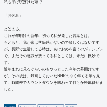
私も半ば寝ぼけた頭で
「お休み」
と答える。
これが年明けの新年に初めて私が発した言葉とは。
もともと、我が家は季節感がないので珍しくはないです
が、長野で生活してる時は、あけおめを言うのがテンプレ
で、まだその意識が残ってる私としては、未だに微妙で
す。
近年まれに見るぐらいのもやっとした今年の幕開けです
が、その後は、録画しておいたNHKのゆく年くる年を見
て、時間差でカウントダウンを味わって何とか帳尻併せま
した。