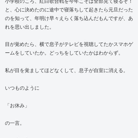
小学校のころ、紅白歌合戦を今年こそは全部見て寝るぞ！
と、心に決めたのに途中で寝落ちして起きたら元旦だった
のを知って、年明け早々えらく落ち込んだもんですが、あ
れを思い出しました。
目が覚めたら、横で息子がテレビを視聴してたかスマホゲ
ームをしていたか。どっちをしていたかはわからず。
私が目を覚ましてほどなくして、息子が自室に消える。
いつものように
「お休み」
の一言。