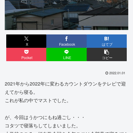
X
Facebook
はてブ
Pocket
LINE
コピー
2022.01.01
2021年から2022年に変わるカウントダウンをテレビで迎
えてから寝る。
これが私の中でマストでした。
が、今回はうかつにもね過ごし・・・
コタツで寝落ちしてしまいました。