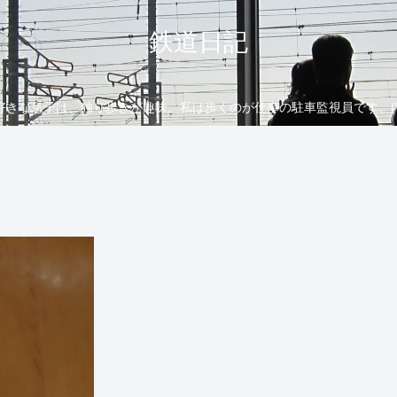
鉄道日記
好きな息子は、独り歩きが趣味。私は歩くのが仕事の駐車監視員です。(*´