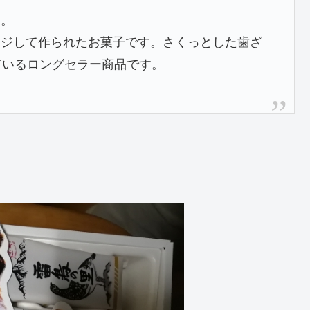
た。
ージして作られたお菓子です。さくっとした歯ざ
ているロングセラー商品です。