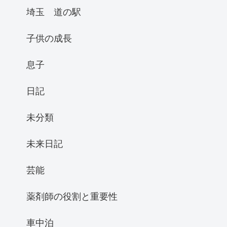
埼玉 道の駅
子供の成長
息子
日記
未分類
未来日記
芸能
薬剤師の役割と重要性
車中泊