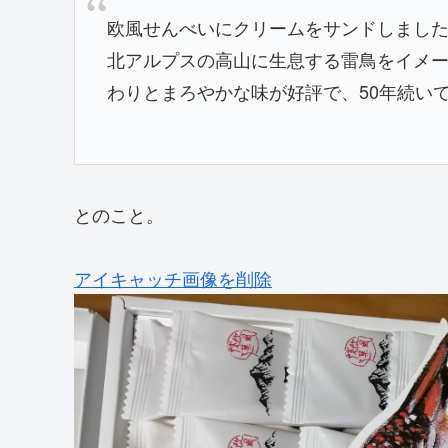
欧風せんべいにクリームをサンドしまし
北アルプスの高山に生息する雷鳥をイメ
わりとまろやかな味が好評で、50年続い
とのこと。
アイキャッチ画像を削除