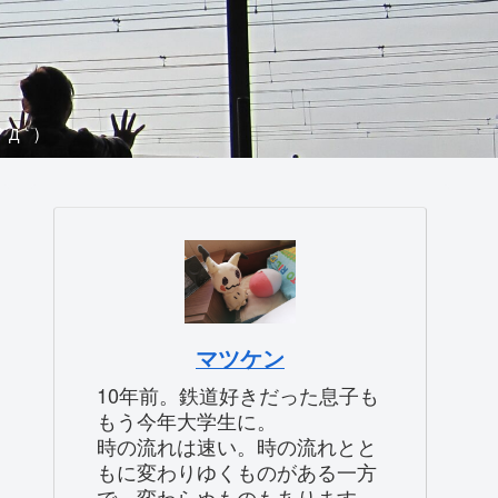
Д｀)
マツケン
10年前。鉄道好きだった息子も
もう今年大学生に。
時の流れは速い。時の流れとと
もに変わりゆくものがある一方
で、変わらぬものもあります。